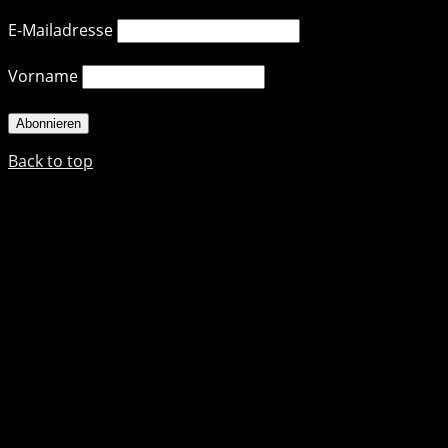
E-Mailadresse
Vorname
Back to top