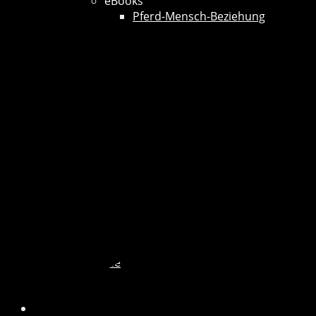
eBooks
Pferd-Mensch-Beziehung
Termine