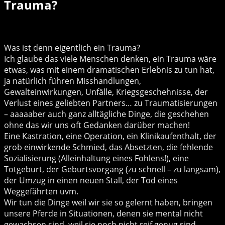
Trauma?
Was ist denn eigentlich ein Trauma?
Ich glaube das viele Menschen denken, ein Trauma wäre
etwas, was mit einem dramatischen Erlebnis zu tun hat,
ja natürlich führen Misshandlungen,
Gewalteinwirkungen, Unfälle, Kriegsgeschehnisse, der
Verlust eines geliebten Partners… zu Traumatisierungen
– aaaaaber auch ganz alltägliche Dinge, die geschehen
ohne das wir uns oft Gedanken darüber machen!
Eine Kastration, eine Operation, ein Klinikaufenthalt, der
grob einwirkende Schmied, das Absetzten, die fehlende
Sozialisierung (Alleinhaltung eines Fohlens!), eine
Totgeburt, der Geburtsvorgang (zu schnell – zu langsam),
der Umzug in einen neuen Stall, der Tod eines
Weggefährten uvm.
Wir tun die Dinge weil wir sie so gelernt haben, bringen
unsere Pferde in Situationen, denen sie mental nicht
gewachsen sind, weil sie noch nicht reif genug sind…