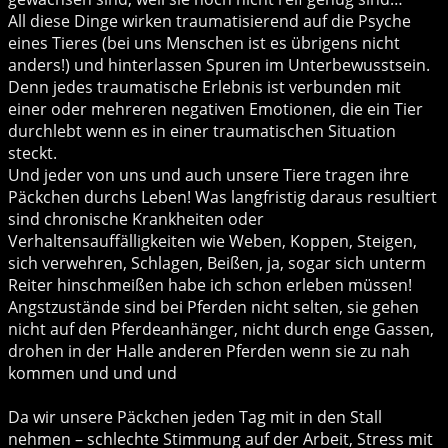
All diese Dinge wirken traumatisierend auf die Psyche
eines Tieres (bei uns Menschen ist es übrigens nicht
anders!) und hinterlassen Spuren im Unterbewusstsein.
Denn jedes traumatische Erlebnis ist verbunden mit
einer oder mehreren negativen Emotionen, die ein Tier
durchlebt wenn es in einer traumatischen Situation
steckt.
Und jeder von uns und auch unsere Tiere tragen ihre
Päckchen durchs Leben! Was langfristig daraus resultiert
sind chronische Krankheiten oder
Verhaltensauffälligkeiten wie Weben, Koppen, Steigen,
sich verwehren, Schlagen, Beißen, ja, sogar sich unterm
Reiter hinschmeißen habe ich schon erleben müssen!
Angstzustände sind bei Pferden nicht selten, sie gehen
nicht auf den Pferdeanhänger, nicht durch enge Gassen,
drohen in der Halle anderen Pferden wenn sie zu nah
kommen und und und
Da wir unsere Päckchen jeden Tag mit in den Stall
nehmen – schlechte Stimmung auf der Arbeit, Stress mit