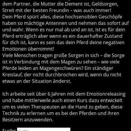
dem Partner, die Mutter die Dement ist, Geldsorgen,
Streit mit der besten Freundin – was auch immer!
Dein Pferd spürt alles, diese hochsensiblen Geschöpfe
haben so mächtige Antennen und nehmen das sofort auf
und wahr. Wenn es nur mal ab und an ist, ist es für dein
Pferd erträglich aber wenn es ein dauerhafter Zustand
für dich ist, kann es sein das dein Pferd deine negativen
Emotionen übernimmt!
Viele Menschen tragen große Sorgen in sich – die Sorge
ist in Verbindung mit dem Magen zu sehen – wie viele
Pferde leiden an Magengeschwüren? Ein ständiger
Kreislauf, der nicht durchbrochen wird, wenn du nicht
etwas an der Situation änderst.
Ich arbeite seit über 6 Jahren mit dem Emotionreleasing
und habe mittlerweile auch einen Kurs dazu entwickelt
um es vielen Therapeuten an die Hand zu geben, diese
Technik zu erlernen um es bei den Pferden und ihren
Besitzern anzuwenden.
Suche