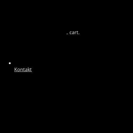
Blog
Cart (0)
No products in the cart.
Kontakt