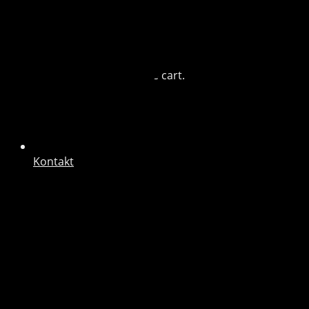
Blog
Cart (0)
No products in the cart.
Kontakt