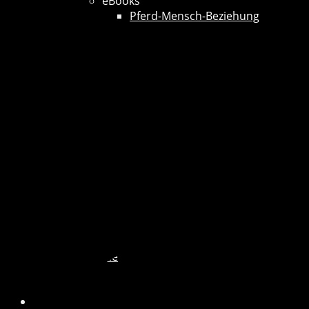
eBooks
Pferd-Mensch-Beziehung
Termine