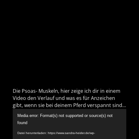
Die Psoas- Muskeln, hier zeige ich dir in einem
Video den Verlauf und was es für Anzeichen
gibt, wenn sie bei deinem Pferd verspannt sind…
Video-
Media error: Format(s) not supported or source(s) not
Player
found
Datei herunterladen: https://www.sandra-heider.de/wp-