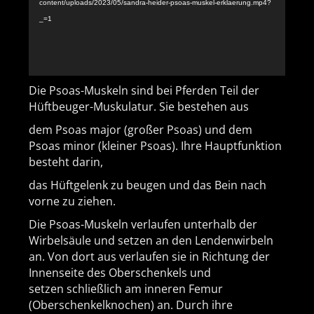
content/uploads/2023/05/sandra-heider-psoas-muskel-erklaerung.mp4?
_=1
Die Psoas-Muskeln sind bei Pferden Teil der
Hüftbeuger-Muskulatur. Sie bestehen aus
dem Psoas major (großer Psoas) und dem
Psoas minor (kleiner Psoas). Ihre Hauptfunktion
besteht darin,
das Hüftgelenk zu beugen und das Bein nach
vorne zu ziehen.
Die Psoas-Muskeln verlaufen unterhalb der
Wirbelsäule und setzen an den Lendenwirbeln
an. Von dort aus verlaufen sie in Richtung der
Innenseite des Oberschenkels und
setzen schließlich am inneren Femur
(Oberschenkelknochen) an. Durch ihre