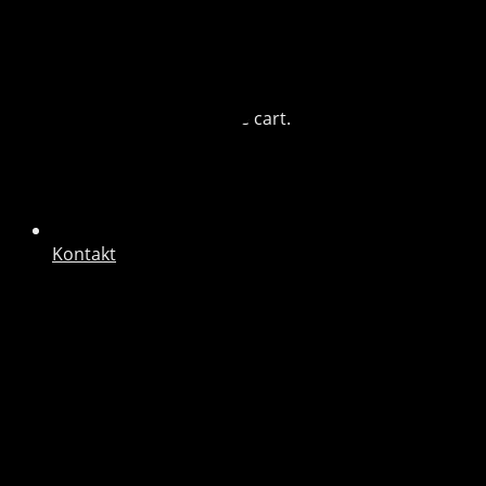
Blog
Cart (0)
No products in the cart.
Kontakt