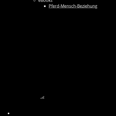
eBooks
Pferd-Mensch-Beziehung
Termine