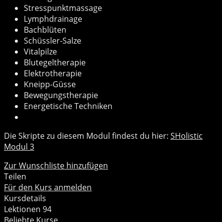
Stresspunktmassage
Lymphdrainage
Bachblüten
Schüssler-Salze
Vitalpilze
Blutegeltherapie
Elektrotherapie
Kneipp-Güsse
Bewegungstherapie
Energetische Techniken
Die Skripte zu diesem Modul findest du hier:
SHolistic
Modul 3
Zur Wunschliste hinzufügen
Teilen
Für den Kurs anmelden
Kursdetails
Lektionen
94
Beliebte Kurse