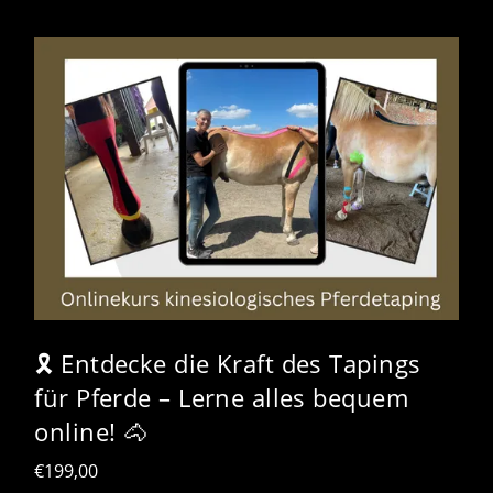
🎗️ Entdecke die Kraft des Tapings
für Pferde – Lerne alles bequem
online! 🐴
€
199,00