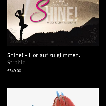
Shine! – Hör auf zu glimmen.
Strahle!
€
849,00