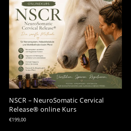
NSCR – NeuroSomatic Cervical
Release® online Kurs
€
199,00