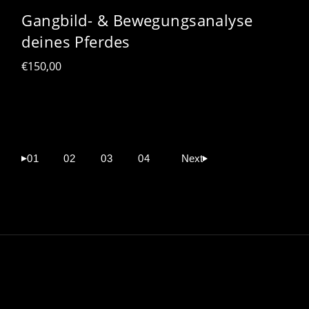
Gangbild- & Bewegungsanalyse
deines Pferdes
€
150,00
01
02
03
04
Next