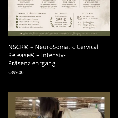
NSCR® – NeuroSomatic Cervical
Release® – Intensiv-
Präsenzlehrgang
€
399,00